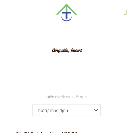
Công viên, Resort
Hiển thị tất cả 3 kết quả