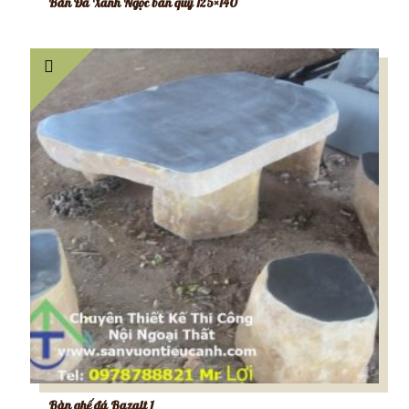
Bàn Đá Xanh Ngọc bán quý 125×140
Bàn ghế đá Bazalt 1