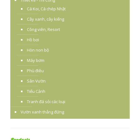
Thiêt Kế - Thi Công
Cá Koi, Cá chép Nhật
Cây xanh, cây kiểng
Công viên, Resort
Hồ bơi
Hòn non bộ
Máy bơm
Phù điêu
Sân Vườn
Tiểu Cảnh
Tranh đá sỏi các loại
Vườn xanh thẳng đứng